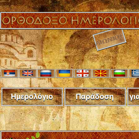
Ημερολόγιο
Παράδοση
γι