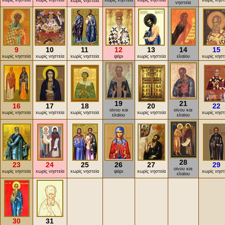
xωρίς νηστεία
xωρίς νηστεία
xωρίς νηστεία
xωρίς νηστεία
xωρίς νηστ
xωρίς νηστεία
νηστεία
9
10
11
12
13
14
15
xωρίς νηστεία
xωρίς νηστεία
xωρίς νηστεία
ψάρι
xωρίς νηστεία
ελαίου
xωρίς νηστ
19
21
16
17
18
20
22
οίνου και
οίνου και
xωρίς νηστεία
xωρίς νηστεία
xωρίς νηστεία
xωρίς νηστεία
xωρίς νηστ
ελαίου
ελαίου
28
23
24
25
26
27
29
οίνου και
xωρίς νηστεία
xωρίς νηστεία
xωρίς νηστεία
ψάρι
xωρίς νηστεία
xωρίς νηστ
ελαίου
30
31