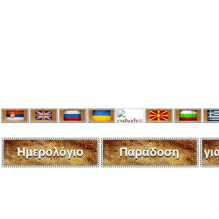
Ημερολόγιο
Παράδοση
γι