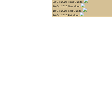
03 Oct 2026 Third Quarter
10 Oct 2026 New Moon
18 Oct 2026 First Quarter
26 Oct 2026 Full Moon