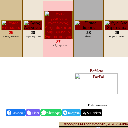
25
26
28
29
xωρίς νηστεία
xωρίς νηστεία
ελαίου
xωρίς νηστεία
27
xωρίς νηστεία
Βοήθεια
Podeli ovu stranicu
Facebook
Viber
WhatsApp
Telegram
X / Twitter
Moon phases for October , 2026
(Serbia