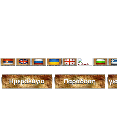
Ημερολόγιο
Παράδοση
γι