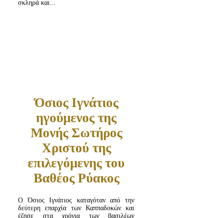
σκληρά και...
ΔΙΑΒΆΣΤΕ ΠΕΡΙΣΣΌΤΕΡΑ...
Όσιος Ιγνάτιος
ηγούμενος της
Μονής Σωτήρος
Χριστού της
επιλεγόμενης του
Βαθέος Ρύακος
Ο Όσιος Ιγνάτιος καταγόταν από την
δεύτερη επαρχία των Καππαδοκών και
έζησε στα χρόνια των βασιλέων