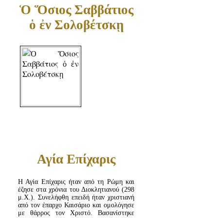
Ὁ Ὅσιος Σαββάτιος
ὁ ἐν Σολοβέτσκῃ
Αγία Επίχαρις
Η Αγία Επίχαρις ήταν από τη Ρώμη και
έζησε στα χρόνια του Διοκλητιανού (298
μ.Χ.). Συνελήφθη επειδή ήταν χριστιανή
από τον έπαρχο Καισάριο και ομολόγησε
με θάρρος τον Χριστό. Βασανίστηκε