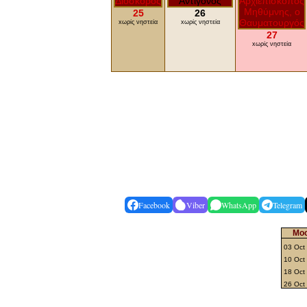
25
26
xωρίς νηστεία
xωρίς νηστεία
27
xωρίς νηστεία
Facebook
Viber
WhatsApp
Telegram
Moo
03 Oct
10 Oct
18 Oct 
26 Oct