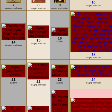
10
7
8
9
xωρίς νηστεία
οίνου και ελαίου
xωρίς νηστεία
οίνου και ελαίου
16
15
14
ελαίου
xωρίς νηστεία
οίνου και ελαίου
17
xωρίς νηστεία
21
23
24
22
ελαίου
ελαίου
xωρίς νηστεία
xωρίς νηστεία