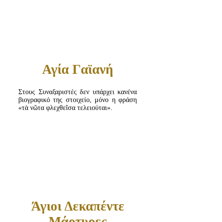
Αγία Γαϊανή
Στους Συναξαριστές δεν υπάρχει κανένα
βιογραφικό της στοιχείο, μόνο η φράση
«τὰ νῶτα φλεχθεῖσα τελειούται».
Άγιοι Δεκαπέντε
Μάρτυρες