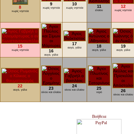
9
10
11
12
8
xωρίς νηστεία
xωρίς νηστεία
ελαίου
xωρίς νηστεία
xωρίς νηστεία
17
15
18
19
αυγά, γάλα
xωρίς νηστεία
16
αυγά, γάλα
αυγά, γάλα
αυγά, γάλα
22
24
23
25
αυγά, γάλα
οίνου και ελαίου
26
οίνου και ελαίου
νερό
οίνου και ελαίου
Βοήθεια