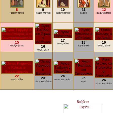
8
9
10
11
12
xωρίς νηστεία
xωρίς νηστεία
xωρίς νηστεία
ελαίου
xωρίς νηστεία
17
15
18
19
αυγά, γάλα
xωρίς νηστεία
16
αυγά, γάλα
αυγά, γάλα
αυγά, γάλα
22
24
23
25
αυγά, γάλα
οίνου και ελαίου
26
οίνου και ελαίου
νερό
οίνου και ελαίου
Βοήθεια