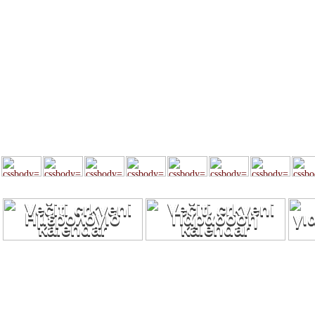
Ημερολόγιο
Παράδοση
γι