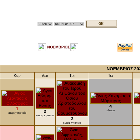
ΝΟΕΜΒΡΙΟΣ
ΝΟΕΜΒΡΙΟΣ 20
Κυρ
Δευ
Τρί
Τετ
4
1
2
ελαίου
xωρίς νηστεία
xωρίς νηστεία
3
xωρίς νηστεία