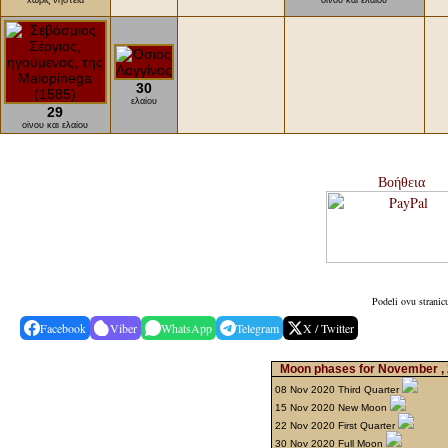
xωρίς νηστεία
οίνου και ελαίου
30
ελαίου
29
οίνου και ελαίου
Βοήθεια
Podeli ovu stranic
Facebook
Viber
WhatsApp
Telegram
X / Twitter
Moon phases for November ,
08 Nov 2020 Third Quarter
15 Nov 2020 New Moon
22 Nov 2020 First Quarter
30 Nov 2020 Full Moon