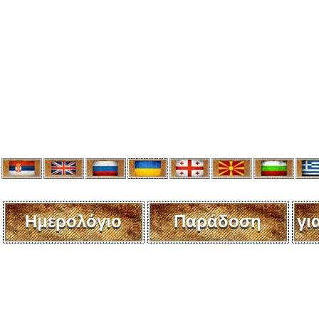
Ημερολόγιο
Παράδοση
γι