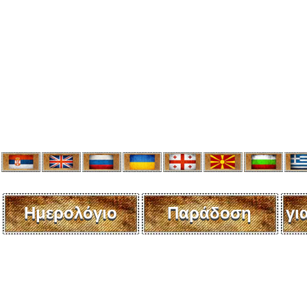
Ημερολόγιο
Παράδοση
γι