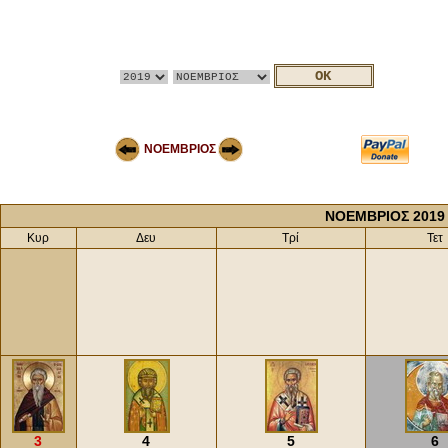
ΝΟΕΜΒΡΙΟΣ
ΝΟΕΜΒΡΙΟΣ 2019
Κυρ
Δευ
Τρί
Τετ
3
4
5
6