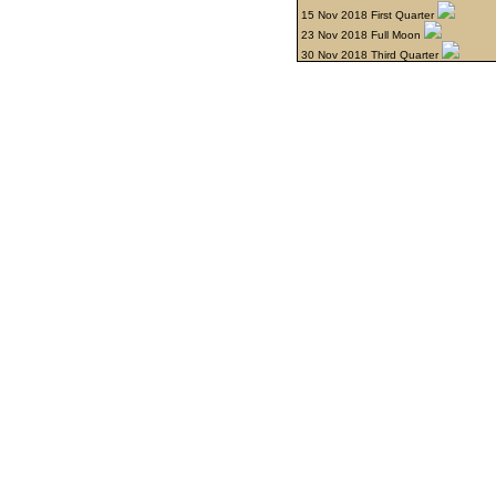
15 Nov 2018 First Quarter
23 Nov 2018 Full Moon
30 Nov 2018 Third Quarter