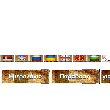
Ημερολόγιο
Παράδοση
γι