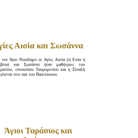
ΔΙΑΒΆΣΤΕ ΠΕΡΙΣΣΌΤΕΡΑ...
γίες Αισία και Σωσάννα
 τον Άγιο Νικόδημο οι Αγίες Αισία (ή Εσία ή
έβεια) και Σωσάννα ήταν μαθήτριες του
ρατίου, επισκόπου Ταυρομενίου και η Σύναξή
 γίνεται στο ναό του Βασιλίσκου.
Άγιοι Ταράσιος και