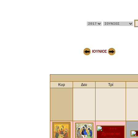
ΙΟΥΝΙΟΣ
Κυρ
Δευ
Τρί