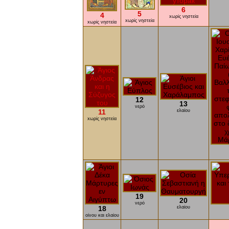
6
5
4
xωρίς νηστεία
xωρίς νηστεία
xωρίς νηστεία
12
13
νερό
11
ελαίου
xωρίς νηστεία
19
20
νερό
18
ελαίου
οίνου και ελαίου