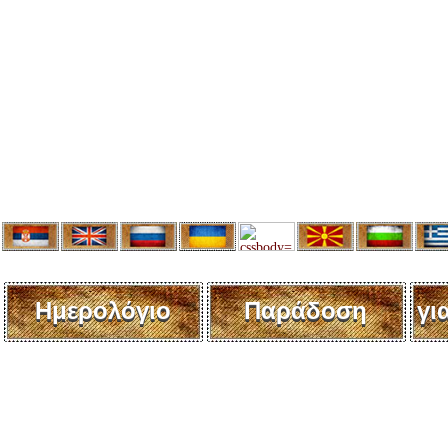
Ημερολόγιο
Παράδοση
γι