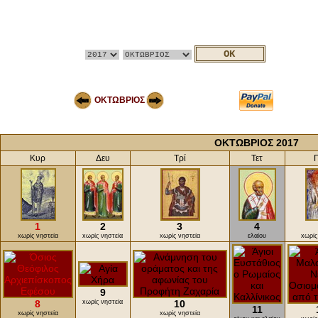
ΟΚΤΩΒΡΙΟΣ
ΟΚΤΩΒΡΙΟΣ 2017
Κυρ
Δευ
Τρί
Τετ
1
2
3
4
xωρίς νηστεία
xωρίς νηστεία
xωρίς νηστεία
ελαίου
xωρίς
9
8
xωρίς νηστεία
10
11
xωρίς νηστεία
xωρίς νηστεία