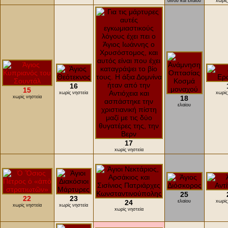
οίνου και ελαίου
xωρίς
16
15
xωρίς νηστεία
xωρίς
xωρίς νηστεία
18
ελαίου
17
xωρίς νηστεία
25
22
23
24
ελαίου
xωρίς
xωρίς νηστεία
xωρίς νηστεία
xωρίς νηστεία