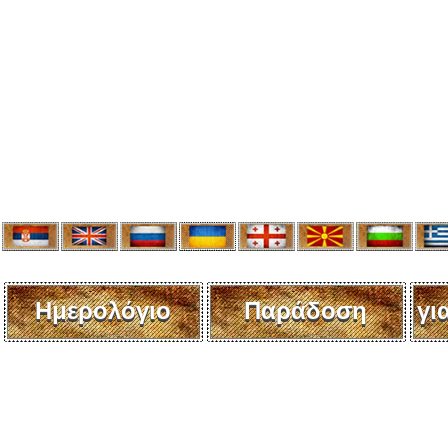
Ημερολόγιο
Παράδοση
γι