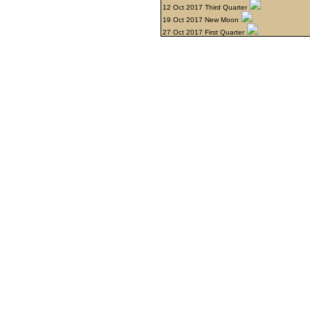
12 Oct 2017 Third Quarter
19 Oct 2017 New Moon
27 Oct 2017 First Quarter