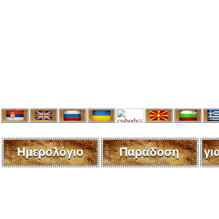
Ημερολόγιο
Παράδοση
γι