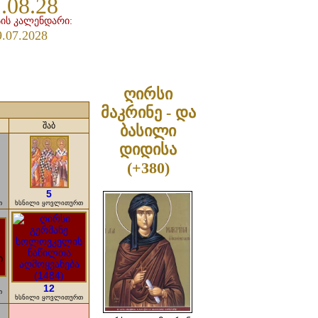
.08.28
ის კალენდარი:
9.07.2028
ღირსი
მაკრინე - და
შაბ
ბასილი
დიდისა
(+380)
5
თ
ხსნილი ყოვლითურთ
12
თ
ხსნილი ყოვლითურთ