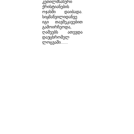
კეთილმსახური
ქრისტიანების
ოჯახში დაიბადა.
სიყმაწვილიდანვე
იგი თავშეკავებით
გამოირჩეოდა,
ღამეებს ათევდა
დაუცხრომელ
ლოცვაში......
ᲓᲐᲬᲕᲠᲘᲚᲔᲑᲘᲗ ...