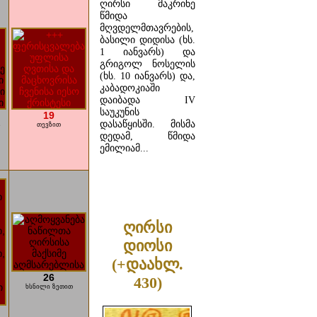
ღირსი მაკრინე
წმიდა
მღვდელმთავრების,
ბასილი დიდისა (ხს.
1 იანვარს) და
გრიგოლ ნოსელის
(ხს. 10 იანვარს) და,
კაბადოკიაში
დაიბადა IV
საუკუნის
19
დასაწყისში. მისმა
ა
თევზით
დედამ, წმიდა
ემილიამ...
ᲓᲐᲬᲕᲠᲘᲚᲔᲑᲘᲗ ...
ღირსი
დიოსი
(+დაახლ.
26
430)
ხსნილი ზეთით