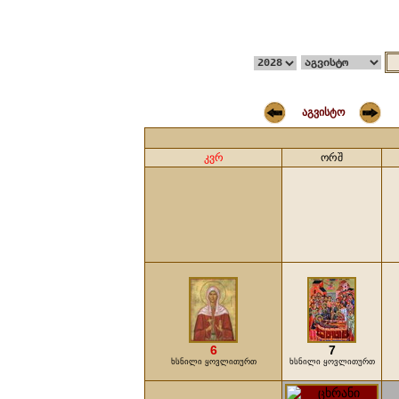
აგვისტო
კვრ
ორშ
6
7
ხსნილი ყოვლითურთ
ხსნილი ყოვლითურთ