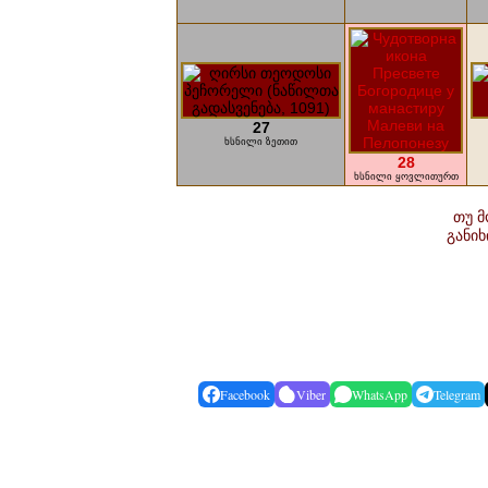
27
ხსნილი ზეთით
28
ხსნილი ყოვლითურთ
თუ მ
განი
Facebook
Viber
WhatsApp
Telegram