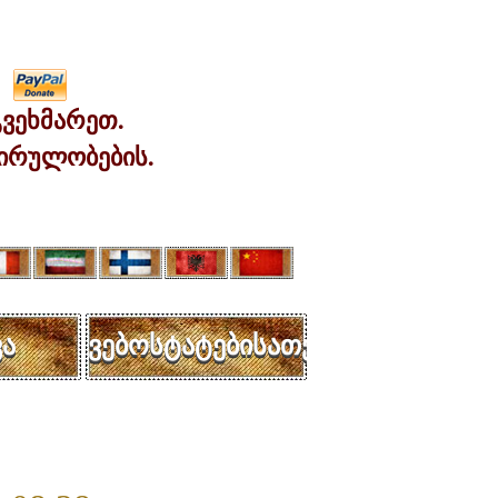
ვეხმარეთ.
ირულობების.
ა
ვებოსტატებისათვის