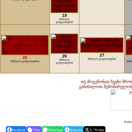
19
ხსნილი
ყოვლითურთ
27
26
25
ხსნილი ყოვლითურთ
ხსნილი
ხსნილი ყოვლითურთ
ხსნ
ყოვლითურთ
თუ მოგეწონათ ჩვენი შრომ
განიხილოთ შემოწირულობი
Podeli
Facebook
Viber
WhatsApp
Telegram
X / Twitter