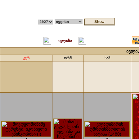
ივლისი
ივლის
კვრ
ორშ
სამ