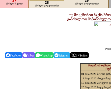
27
29
28
ხსნილი ზეთით
ხსნილი ყოვლითურთ
ხსნილი ყოვლითურთ
თუ მოგეწონათ ჩვენი შრო
განიხილოთ შემოწირულობ
Podel
Facebook
Viber
WhatsApp
Telegram
X / Twitter
მთვარის ფაზები
(სე
04 Sep 2026 ბოლო ფაზ
11 Sep 2026 ახალი მთვ
18 Sep 2026 პირველი ფ
26 Sep 2026 სავსე მთვ