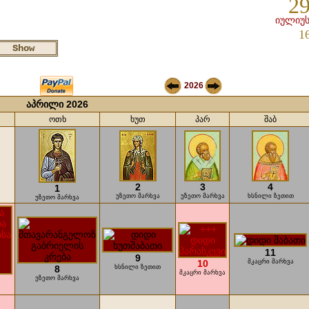
29
იულიუს
1
2026
აპრილი 2026
ოთხ
ხუთ
პარ
შაბ
2
3
4
1
უზეთო მარხვა
უზეთო მარხვა
ხსნილი ზეთით
უზეთო მარხვა
11
9
10
მკაცრი მარხვა
8
ხსნილი ზეთით
მკაცრი მარხვა
უზეთო მარხვა