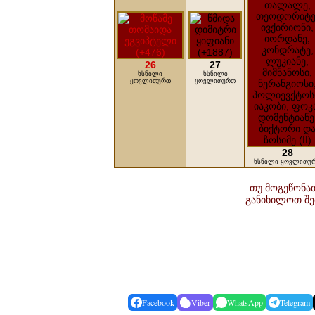
26
27
ხსნილი
ხსნილი
ყოვლითურთ
ყოვლითურთ
28
ხსნილი ყოვლითუ
თუ მოგეწონათ
განიხილოთ შე
Facebook
Viber
WhatsApp
Telegram