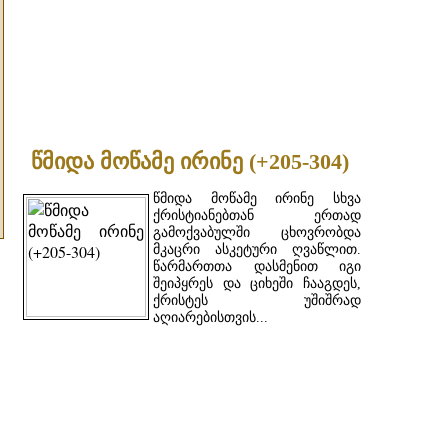
ᲓᲐᲬᲕᲠᲘᲚᲔᲑᲘᲗ ...
წმიდა მოწამე ირინე (+205-304)
წმიდა მოწამე ირინე სხვა
ქრისტიანებთან ერთად
გამოქვაბულში ცხოვრობდა
მკაცრი ასკეტური ღვაწლით.
წარმართთა დასმენით იგი
შეიპყრეს და ციხეში ჩააგდეს,
ქრისტეს უშიშრად
აღიარებისთვის...