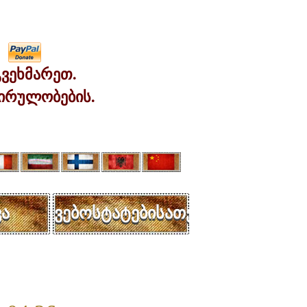
ვეხმარეთ.
ირულობების.
ა
ვებოსტატებისათვის