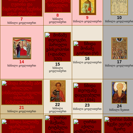
8
9
10
7
ხსნილი
ხსნილი ყოვლითურთ
ხსნილი ყოვლითურ
ყოვლითურთ
ხსნილი ყოვლითურთ
16
14
17
ხსნილი ყოვლითურთ
15
ხსნილი ყოვლითურთ
ხსნილი ყოვლითურ
ხსნილი
ყოვლითურთ
22
23
24
21
ხსნილი
ხსნილი ყოვლითურთ
ხსნილი ზეთით
ხსნილი ყოვლითურთ
ყოვლითურთ