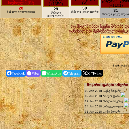
28
30
29
31
ხსნილი ყოვლითურთ
ხსნილი ყოვლითურთ
ხსნილი
ხსნილი ყოვლითურ
ყოვლითურთ
თუ მოგეწონათ ჩვენი შრომა დ
განიხილოთ შემოწირულობის გ
Podeli ovu st
Facebook
Viber
WhatsApp
Telegram
X / Twitter
მთვარის ფაზები იანვარი 
02 Jan 2018 სავსე მთვარე
09 Jan 2018 ბოლო ფაზა
17 Jan 2018 ახალი მთვარე
24 Jan 2018 პირველი ფაზა
31 Jan 2018 სავსე მთვარე