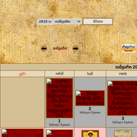
იანვარი
იანვარი 2
კვრ
ორშ
სამ
ოთხ
2
ხსნილი ზეთით
3
1
ხსნილი ზეთით
ხსნილი ზეთით