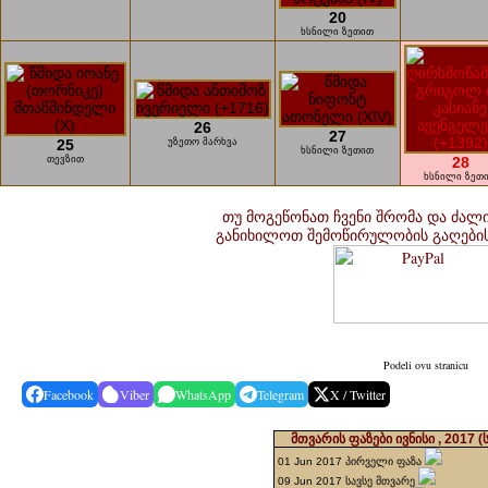
20
ხსნილი ზეთით
26
27
25
უზეთო მარხვა
ხსნილი ზეთით
თევზით
28
ხსნილი ზეთ
თუ მოგეწონათ ჩვენი შრომა და ძალი
განიხილოთ შემოწირულობის გაღები
Podeli ovu stranicu
Facebook
Viber
WhatsApp
Telegram
X / Twitter
მთვარის ფაზები ივნისი , 2017
(
01 Jun 2017 პირველი ფაზა
09 Jun 2017 სავსე მთვარე