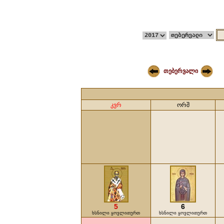
თებერვალი
კვრ
ორშ
5
6
ხსნილი ყოვლითურთ
ხსნილი ყოვლითურთ