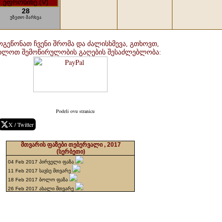
28
უზეთო მარხვა
ოგეწონათ ჩვენი შრომა და ძალისხმევა, გთხოვთ,
ხილოთ შემოწირულობის გაღების შესაძლებლობა:
Podeli ovu stranicu
X / Twitter
მთვარის ფაზები თებერვალი , 2017
(სერბეთი)
04 Feb 2017 პირველი ფაზა
11 Feb 2017 სავსე მთვარე
18 Feb 2017 ბოლო ფაზა
26 Feb 2017 ახალი მთვარე