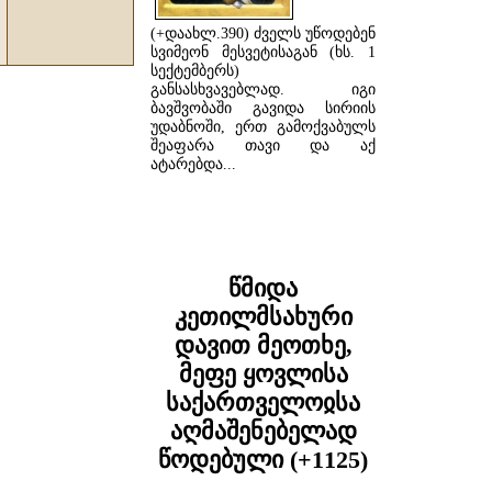
(+დაახლ.390) ძველს უწოდებენ
სვიმეონ მესვეტისაგან (ხს. 1
სექტემბერს)
განსასხვავებლად. იგი
ბავშვობაში გავიდა სირიის
უდაბნოში, ერთ გამოქვაბულს
შეაფარა თავი და აქ
ატარებდა...
ᲓᲐᲬᲕᲠᲘᲚᲔᲑᲘᲗ ...
წმიდა
კეთილმსახური
დავით მეოთხე,
მეფე ყოვლისა
საქართველოჲსა
აღმაშენებელად
წოდებული (+1125)