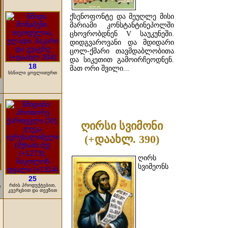
ქსენოფონტე და მეუღლე მისი
მარიამი კონსტანტინეპოლში
ცხოვრობდნენ V საუკუნეში.
დიდგვაროვანი და მდიდარი
ცოლ-ქმარი თავმდაბლობითა
და სიკეთით გამოირჩეოდნენ.
18
მათ ორი შვილი...
ხსნილი ყოვლითურთ
ᲓᲐᲬᲕᲠᲘᲚᲔᲑᲘᲗ ...
ღირსი სვიმონი
(+დაახლ. 390)
ღირს
სვიმეონს
25
რძის პროდუქტებით,
თ
კვერცხით და თევზით