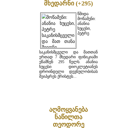
მხედარნი (+295)
წმიდა
მოწამენი:
ანანია
ხუცესი,
პეტრე
საკანისმცველი და მათთან
ერთად 7 მხედარი ფინიკიაში
ეწამნენ 295 წელს. ანანია
ხუცესი დიოკლეტიანეს
დროინდელი დევნულობისას
შეიპყრეს ქრისტეს...
ᲓᲐᲬᲕᲠᲘᲚᲔᲑᲘᲗ ...
აღმოყვანება
ნაწილთა
თეოდორე