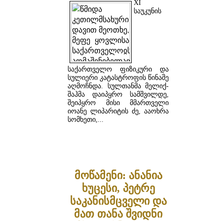
XI
საუკუნის
საქართველო ფიზიკური და
სულიერი კატასტროფის წინაშე
აღმოჩნდა. სულთანმა მელიქ-
შაჰმა დაიპყრო სამშვილდე,
შეიპყრო მისი მმართველი
იოანე ლიპარიტის ძე, ააოხრა
სომხეთი,...
ᲓᲐᲬᲕᲠᲘᲚᲔᲑᲘᲗ ...
მოწამენი: ანანია
ხუცესი, პეტრე
საკანისმცველი და
მათ თანა შვიდნი