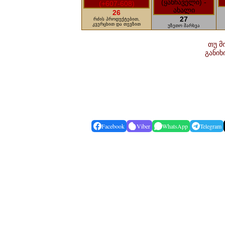
26
27
რძის პროდუქტებით,
კვერცხით და თევზით
უზეთო მარხვა
თუ მ
განი
Facebook
Viber
WhatsApp
Telegram