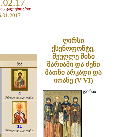
.02.17
ის კალენდარი:
6.01.2017
ღირსი
ქსენოფონტე,
მეუღლე მისი
მარიამი და ძენი
შაბ
მათნი არკადი და
იოანე (V-VI)
ღირსი
4
ხსნილი ყოვლითურთ
11
თ
ხსნილი ყოვლითურთ