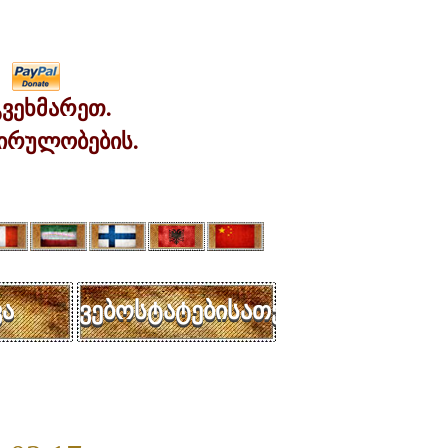
ვეხმარეთ.
ირულობების.
ა
ვებოსტატებისათვის