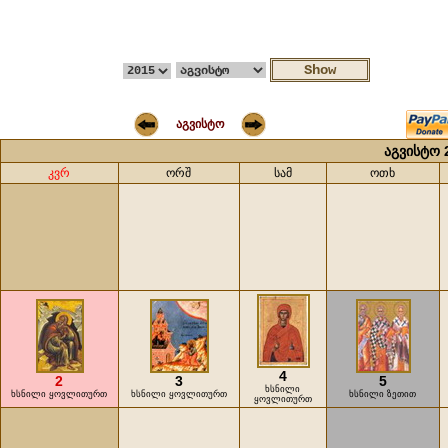
აგვისტო
აგვისტო 
კვრ
ორშ
სამ
ოთხ
4
2
3
5
ხსნილი
ხსნილი ყოვლითურთ
ხსნილი ყოვლითურთ
ხსნილი ზეთით
ყოვლითურთ