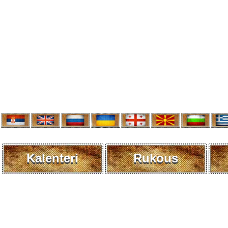
Kalenteri
Rukous