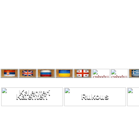
Kalenteri
Rukous