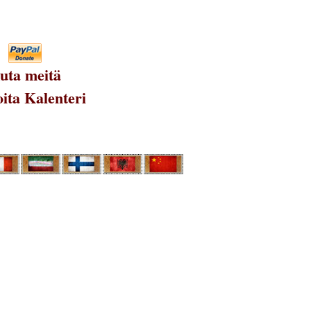
uta meitä
ita Kalenteri