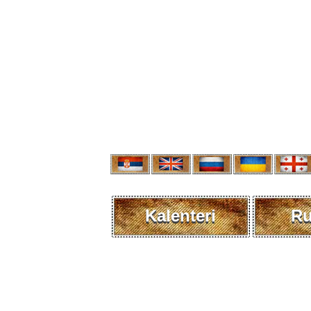
Kalenteri
R