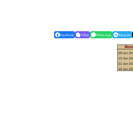
Facebook
Viber
WhatsApp
Telegram
Moon
08 Jun 20
15 Jun 2
22 Jun 202
29 Jun 20