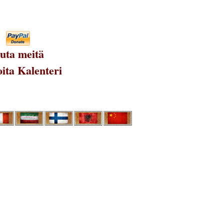
uta meitä
ita Kalenteri