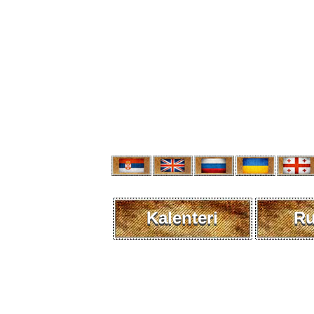
Kalenteri
R