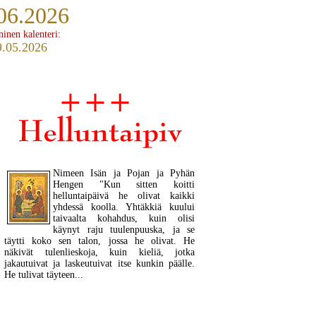
06.2026
ninen kalenteri:
9.05.2026
Nimeen Isän ja Pojan ja Pyhän
Hengen "Kun sitten koitti
helluntaipäivä he olivat kaikki
yhdessä koolla. Yhtäkkiä kuului
taivaalta kohahdus, kuin olisi
käynyt raju tuulenpuuska, ja se
täytti koko sen talon, jossa he olivat. He
näkivät tulenlieskoja, kuin kieliä, jotka
jakautuivat ja laskeutuivat itse kunkin päälle.
He tulivat täyteen...