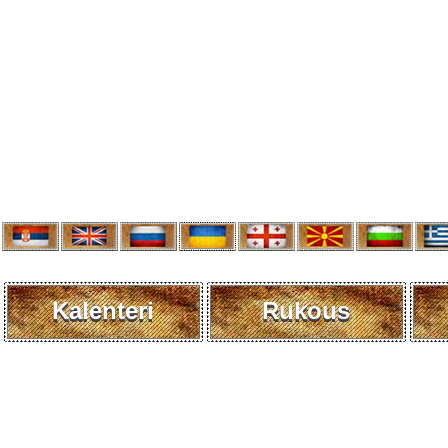
Kalenteri
Rukous