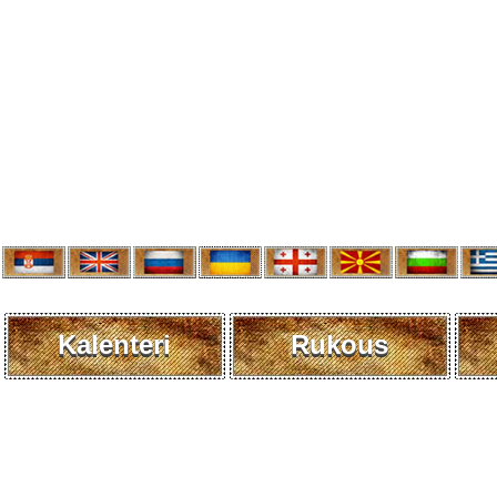
Kalenteri
Rukous