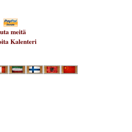
uta meitä
ita Kalenteri