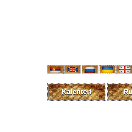
Kalenteri
R