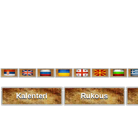
Kalenteri
Rukous