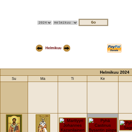
Helmikuu
Helmikuu 2024
Su
Ma
Ti
Ke