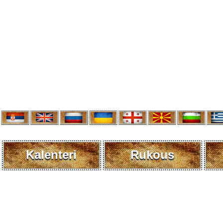
Kalenteri
Rukous