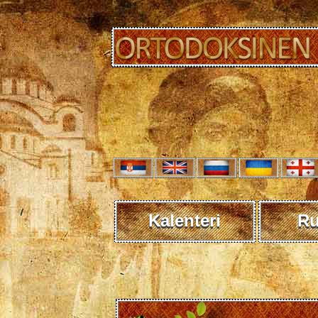
Kalenteri
R