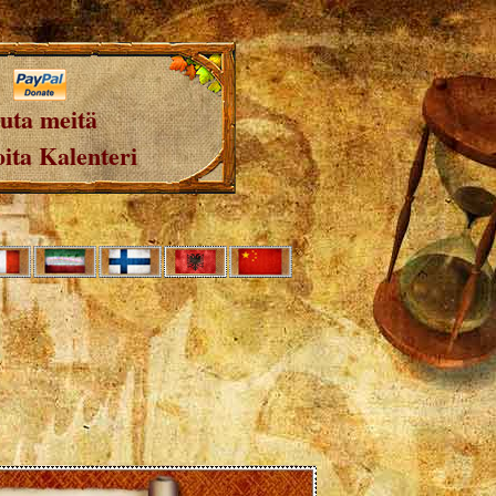
uta meitä
ita Kalenteri