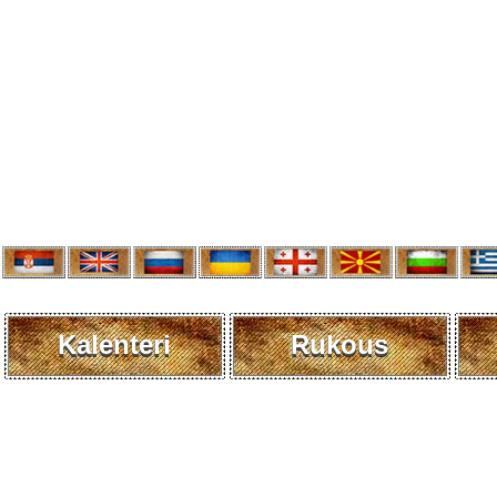
Kalenteri
Rukous