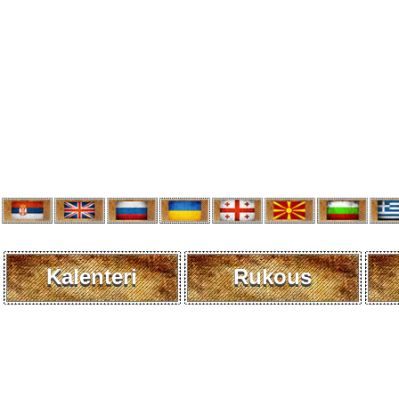
Kalenteri
Rukous