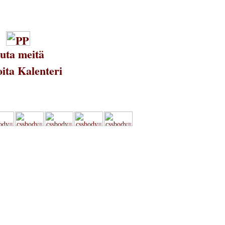
uta meitä
ita Kalenteri