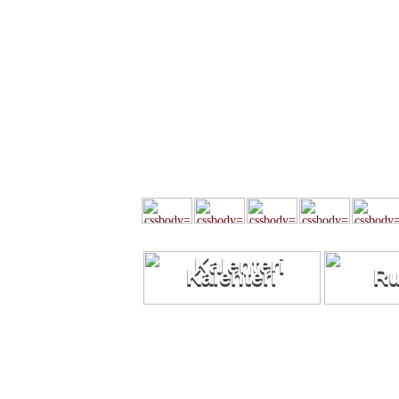
Kalenteri
R