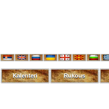
Kalenteri
Rukous