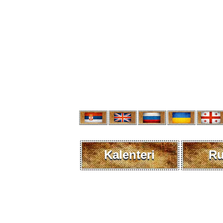
Kalenteri
R