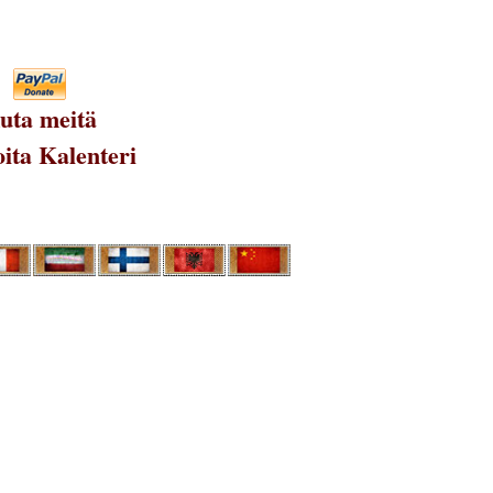
uta meitä
ita Kalenteri