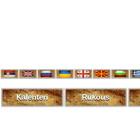
Kalenteri
Rukous