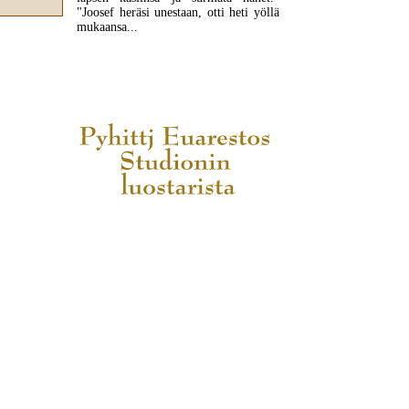
"Joosef heräsi unestaan, otti heti yöllä
mukaansa...
LUE LISÄÄ