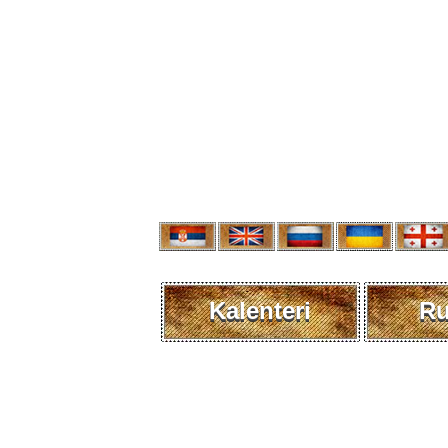
Kalenteri
R