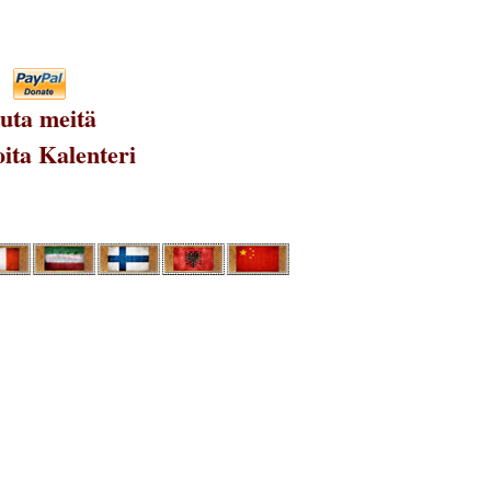
uta meitä
ita Kalenteri