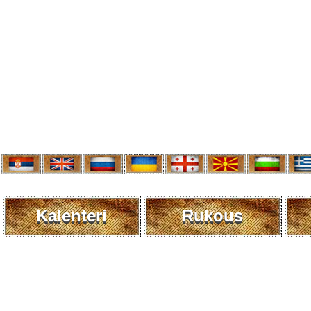
Kalenteri
Rukous