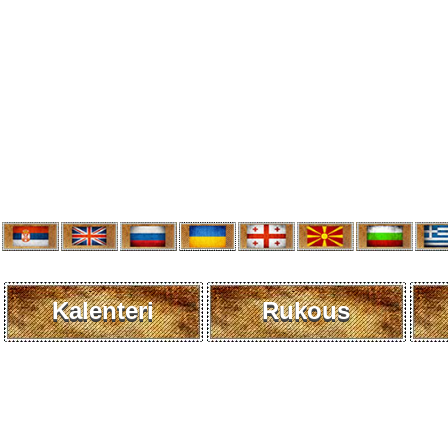
Kalenteri
Rukous