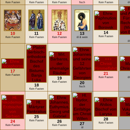
Kein Fasten
Kein Fasten
Kein Fasten
fisch
Kein Fasten
öl
14
10
11
12
13
Kein Fasten
Kein Fasten
Kein Fasten
Kein Fasten
öl & wein
öl
17
21
Kein Fasten
19
Kein Fasten
öl
Kein Fasten
20
18
fisch
Kein Fasten
25
28
24
Kein Fasten
26
27
Kein Fasten
Kein Fasten
Kein Fasten
öl