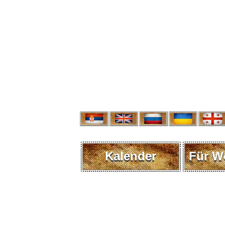
Kalender
Für W