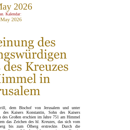
May 2026
ian. Kalendar:
 May 2026
rill, dem Bischof von Jerusalem und unter
g des Kaisers Konstantin, Sohn des Kaisers
n des Großen erschien im Jahre 751 am Himmel
lem das Zeichen des hl. Kreuzes, das sich vom
berg bis zum Ölberg erstreckte. Durch die