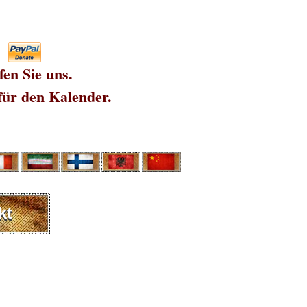
fen Sie uns.
für den Kalender.
kt