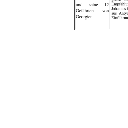
Empfehlu
Johannes 
aus Anty
Einführun