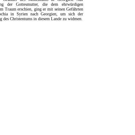
ng der Gottesmutter, die dem ehrwürdigen
im Traum erschien, ging er mit seinen Gefährten
ochia in Syrien nach Georgien, um sich der
g des Christentums in diesem Lande zu widmen.