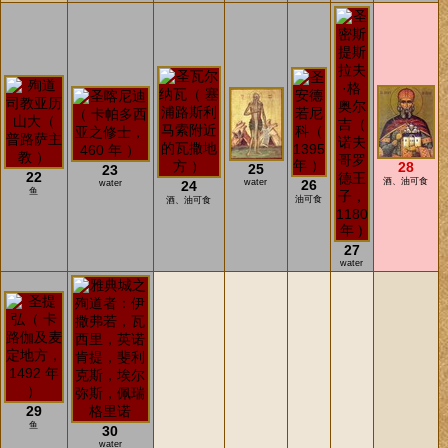
28
25
23
22
酒、油可食
water
26
water
24
鱼
油可食
酒、油可食
27
water
29
鱼
30
water