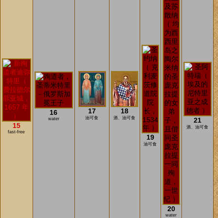
17
18
16
油可食
酒、油可食
water
21
15
酒、油可食
fast-free
19
油可食
20
water