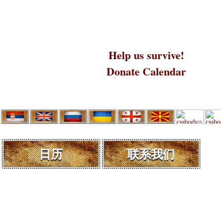
Help us survive!
Donate Calendar
日历
联系我们