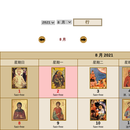
8 月
8 月 2021
星期日
星期一
星期二
星
1
2
3
fast-free
fast-free
fast-free
酒、
1
8
9
10
fast-free
fast-free
fast-free
油