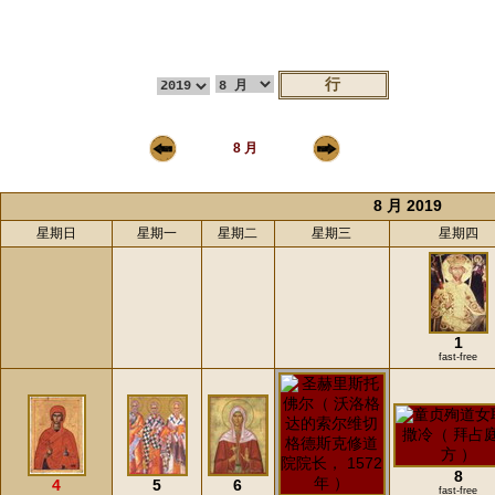
8 月
8 月 2019
星期日
星期一
星期二
星期三
星期四
1
fast-free
8
4
5
6
fast-free