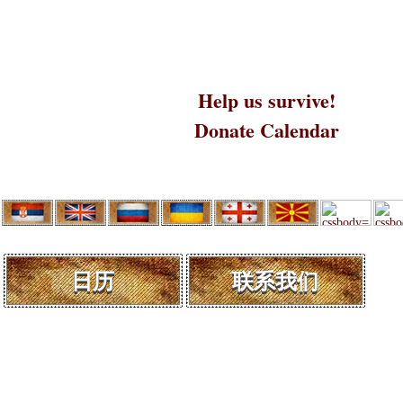
Help us survive!
Donate Calendar
日历
联系我们