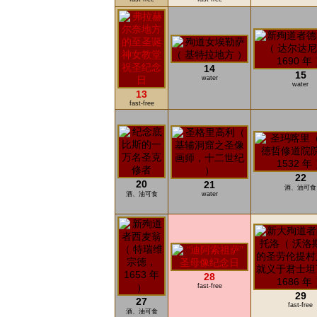
14
15
water
water
13
fast-free
22
20
21
酒、油可食
酒、油可食
water
28
fast-free
29
27
fast-free
酒、油可食