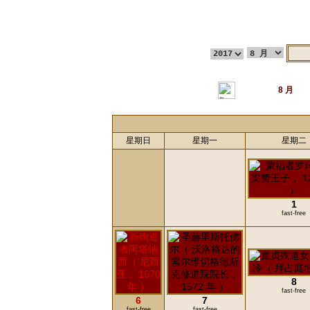
8 月
星期日
星期一
星期二
1
fast-free
8
fast-free
6
7
fast-free
fast-free