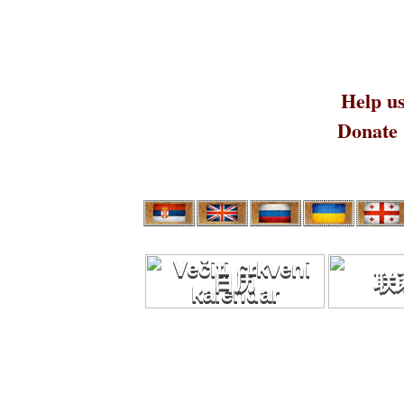
Help us
Donate
日历
联