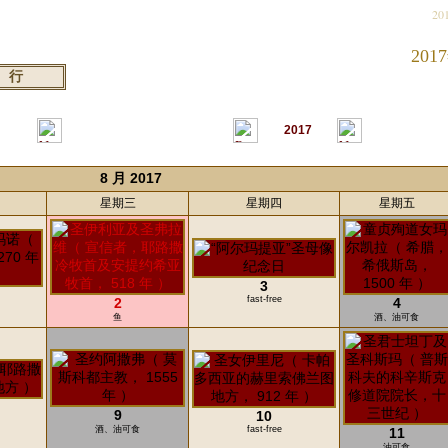
20
201
2017
8 月 2017
星期三
星期四
星期五
3
fast-free
2
4
鱼
酒、油可食
9
10
酒、油可食
fast-free
11
油可食