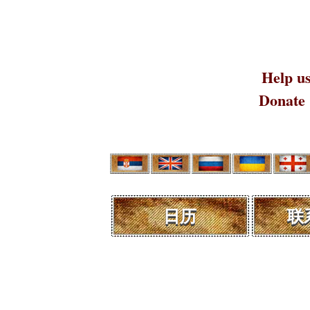
Help us
Donate
日历
联