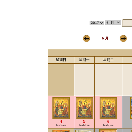
6 月
星期日
星期一
星期二
4
5
6
fast-free
fast-free
fast-free