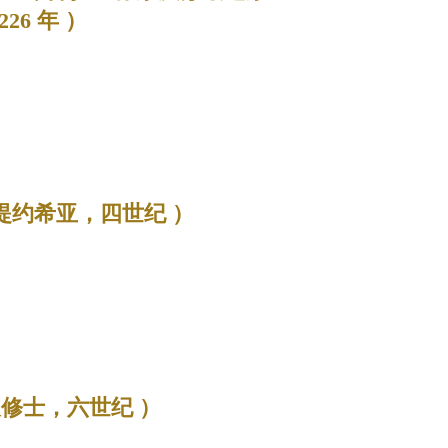
226 年 ）
提约希亚，四世纪 ）
及修士，六世纪 ）