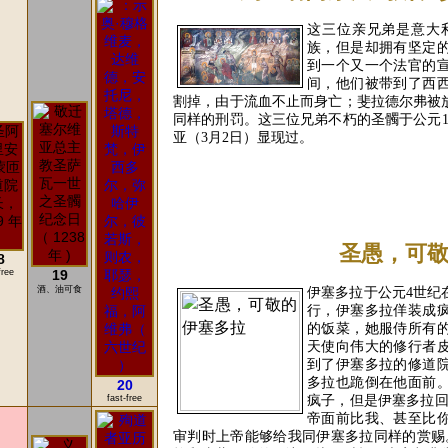
这三位亲兄弟是意大
族，但是却拥有坚定
到一个又一个法官的
间，他们被带到了西
割掉，由于流血不止而身亡；斐拉德尔弗被
同样的刑罚。这三位兄弟不朽的圣髑于公元1
亚（3月2日）显现过。
READ 
圣愚，可
8
free
19
酒、油可食
伊塞多拉于公元4世纪
行，伊塞多拉佯装成
的饭菜，她服侍所有
天使向伟大的修行者
到了伊塞多拉的修道
多拉也跪倒在他面前
20
疯子，但是伊塞多拉回
fast-free
帝面前比我、甚至比
审判时上帝能够给我同伊塞多拉同样的赏赐