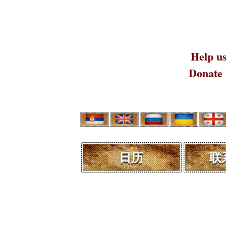
Help us
Donate
日历
联