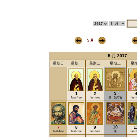
5 月
5 月 2017
星期日
星期一
星期二
星期三
星
3
1
2
fast-free
fast-free
酒、油可食
fast-
10
7
8
9
1
fast-free
fast-free
fast-free
鱼
fast-