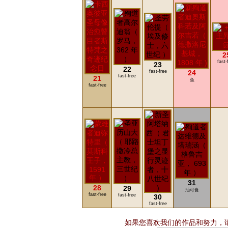
2
fast-
23
22
fast-free
24
fast-free
21
鱼
fast-free
31
28
29
油可食
fast-free
fast-free
30
fast-free
如果您喜欢我们的作品和努力，