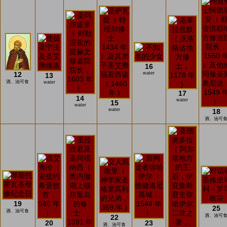
16
12
water
13
酒、油可食
water
17
14
water
15
water
water
18
酒、油可
19
25
酒、油可食
酒、油可
22
20
23
酒、油可食