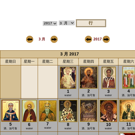
3 月
2017
3 月 2017
星期日
星期一
星期二
星期三
星期四
星期五
星期六
2
4
1
3
water
酒、油可食
water
酒、油可
7
5
9
11
6
8
10
water
酒、油可食
water
water
酒、油可食
water
酒、油可