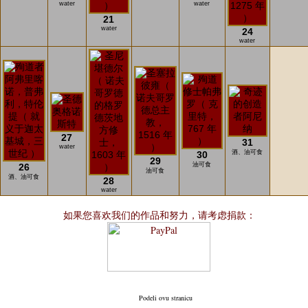
water
water
21
water
24
water
27
31
water
酒、油可食
30
29
油可食
26
油可食
酒、油可食
28
water
如果您喜欢我们的作品和努力，请考虑捐款：
Podeli ovu stranicu